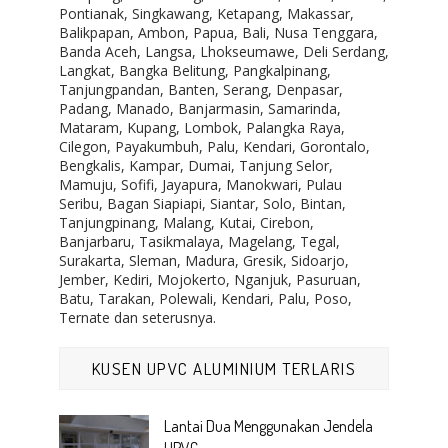
Pontianak, Singkawang, Ketapang, Makassar,
Balikpapan, Ambon, Papua, Bali, Nusa Tenggara,
Banda Aceh, Langsa, Lhokseumawe, Deli Serdang,
Langkat, Bangka Belitung, Pangkalpinang,
Tanjungpandan, Banten, Serang, Denpasar,
Padang, Manado, Banjarmasin, Samarinda,
Mataram, Kupang, Lombok, Palangka Raya,
Cilegon, Payakumbuh, Palu, Kendari, Gorontalo,
Bengkalis, Kampar, Dumai, Tanjung Selor,
Mamuju, Sofifi, Jayapura, Manokwari, Pulau
Seribu, Bagan Siapiapi, Siantar, Solo, Bintan,
Tanjungpinang, Malang, Kutai, Cirebon,
Banjarbaru, Tasikmalaya, Magelang, Tegal,
Surakarta, Sleman, Madura, Gresik, Sidoarjo,
Jember, Kediri, Mojokerto, Nganjuk, Pasuruan,
Batu, Tarakan, Polewali, Kendari, Palu, Poso,
Ternate dan seterusnya.
KUSEN UPVC ALUMINIUM TERLARIS
Lantai Dua Menggunakan Jendela