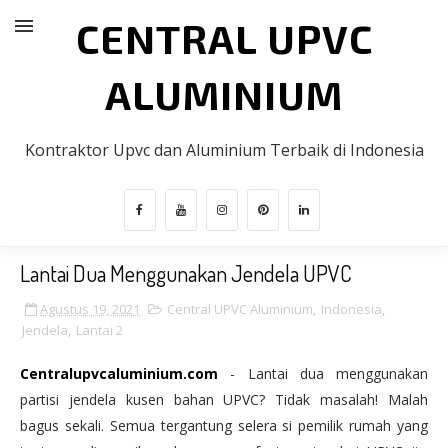
CENTRAL UPVC
ALUMINIUM
Kontraktor Upvc dan Aluminium Terbaik di Indonesia
Lantai Dua Menggunakan Jendela UPVC
Agustus 19, 2021
Central UPVC Aluminium
,
Indonesia
,
Jendela
,
Lantai 2
Centralupvcaluminium.com
- Lantai dua menggunakan
partisi jendela kusen bahan UPVC? Tidak masalah! Malah
bagus sekali. Semua tergantung selera si pemilik rumah yang