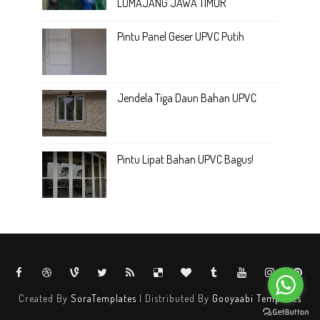
LUMAJANG JAWA TIMUR
Pintu Panel Geser UPVC Putih
Jendela Tiga Daun Bahan UPVC
Pintu Lipat Bahan UPVC Bagus!
Created By
SoraTemplates
| Distributed By
Gooyaabi Templates