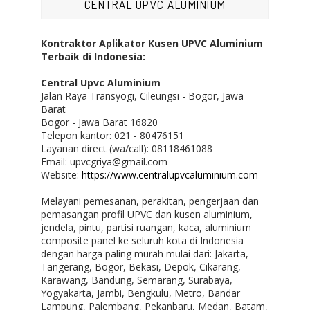
CENTRAL UPVC ALUMINIUM
Kontraktor Aplikator Kusen UPVC Aluminium
Terbaik di Indonesia:
Central Upvc Aluminium
Jalan Raya Transyogi, Cileungsi - Bogor, Jawa
Barat
Bogor - Jawa Barat 16820
Telepon kantor: 021 - 80476151
Layanan direct (wa/call): 08118461088
Email: upvcgriya@gmail.com
Website:
https://www.centralupvcaluminium.com
Melayani pemesanan, perakitan, pengerjaan dan
pemasangan profil UPVC dan kusen aluminium,
jendela, pintu, partisi ruangan, kaca, aluminium
composite panel ke seluruh kota di Indonesia
dengan harga paling murah mulai dari: Jakarta,
Tangerang, Bogor, Bekasi, Depok, Cikarang,
Karawang, Bandung, Semarang, Surabaya,
Yogyakarta, Jambi, Bengkulu, Metro, Bandar
Lampung, Palembang, Pekanbaru, Medan, Batam,